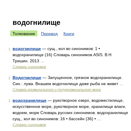
водогнилище
Толкование
Перевод
Книги
водогнилище
— сущ., кол во синонимов: 1 •
1
водохранилище (16) Словарь синонимов ASIS. В.Н.
Тришин. 2013 …
Словарь синонимов
Водогнилище
— Запущенное, грязное водохранилище.
2
Син.: лужа. Внашем водогнилище даже рыба не живет …
Словарь криминального и полукриминального мира
водохранилище
— рукотворное озеро, водоместилище,
3
искусственное море, рукотворное море, хранилище влаги,
водоем, море Словарь русских синонимов. водохранилище
сущ., кол во синонимов: 16 • бассейн (36) • …
Словарь синонимов