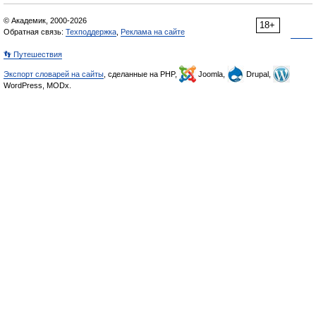
© Академик, 2000-2026
18+
Обратная связь:
Техподдержка
,
Реклама на сайте
👣 Путешествия
Экспорт словарей на сайты
, сделанные на PHP,
Joomla,
Drupal,
WordPress, MODx.