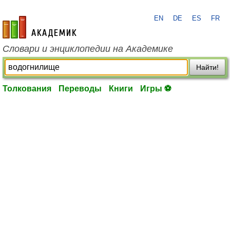
EN
DE
ES
FR
academic.ru
Словари и энциклопедии на Академике
Найти!
Толкования
Переводы
Книги
Игры ⚽